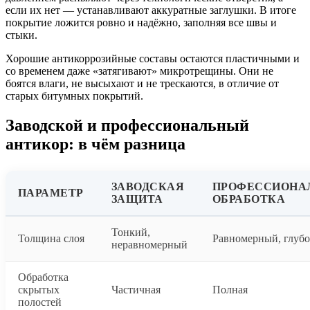
если их нет — устанавливают аккуратные заглушки. В итоге
покрытие ложится ровно и надёжно, заполняя все швы и
стыки.
Хорошие антикоррозийные составы остаются пластичными и
со временем даже «затягивают» микротрещины. Они не
боятся влаги, не высыхают и не трескаются, в отличие от
старых битумных покрытий.
Заводской и профессиональный
антикор: в чём разница
ЗАВОДСКАЯ
ПРОФЕССИОНА
ПАРАМЕТР
ЗАЩИТА
ОБРАБОТКА
Тонкий,
Толщина слоя
Равномерный, глуб
неравномерный
Обработка
скрытых
Частичная
Полная
полостей