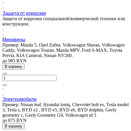
Защита от коррозии
Защита от коррозии специальной/коммерческой техники или
конструкции.
Минивены
Пример: Mazda 5, Opel Zafira, Volkswagen Sharan, Volkswagen
Caddy, Volkswagen Touran, Mazda MPV, Ford S-MAX, Toyota
Previa, KIA Carnival, Nissan NV200.
до 985 BYN
В корзину
Электромобили
Пример: Nissan leaf, Hyundai loniq, Chevrolet bolt ev, Тesla model
3, Tesla s, BYD e2 , BYD e5, BYD e6, BYD dolphin, Geely
geometry c, Geely Geometry G6, Volkswagen id 3
до 875 BYN
В корзину