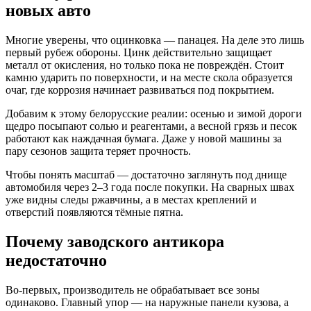
новых авто
Многие уверены, что оцинковка — панацея. На деле это лишь
первый рубеж обороны. Цинк действительно защищает
металл от окисления, но только пока не повреждён. Стоит
камню ударить по поверхности, и на месте скола образуется
очаг, где коррозия начинает развиваться под покрытием.
Добавим к этому белорусские реалии: осенью и зимой дороги
щедро посыпают солью и реагентами, а весной грязь и песок
работают как наждачная бумага. Даже у новой машины за
пару сезонов защита теряет прочность.
Чтобы понять масштаб — достаточно заглянуть под днище
автомобиля через 2–3 года после покупки. На сварных швах
уже видны следы ржавчины, а в местах креплений и
отверстий появляются тёмные пятна.
Почему заводского антикора
недостаточно
Во-первых, производитель не обрабатывает все зоны
одинаково. Главный упор — на наружные панели кузова, а