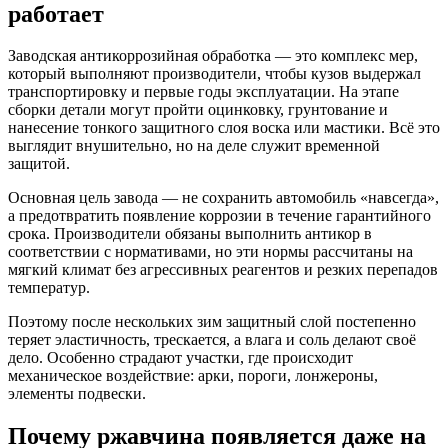
работает
Заводская антикоррозийная обработка — это комплекс мер,
который выполняют производители, чтобы кузов выдержал
транспортировку и первые годы эксплуатации. На этапе
сборки детали могут пройти оцинковку, грунтование и
нанесение тонкого защитного слоя воска или мастики. Всё это
выглядит внушительно, но на деле служит временной
защитой.
Основная цель завода — не сохранить автомобиль «навсегда»,
а предотвратить появление коррозии в течение гарантийного
срока. Производители обязаны выполнить антикор в
соответствии с нормативами, но эти нормы рассчитаны на
мягкий климат без агрессивных реагентов и резких перепадов
температур.
Поэтому после нескольких зим защитный слой постепенно
теряет эластичность, трескается, а влага и соль делают своё
дело. Особенно страдают участки, где происходит
механическое воздействие: арки, пороги, лонжероны,
элементы подвески.
Почему ржавчина появляется даже на