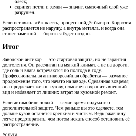
блеск;
скрипят петли и замки — значит, смазочный слой уже
разрушен.
Если оставить всё как есть, процесс пойдёт быстро. Коррозия
распространяется не наружу, а внутрь металла, и когда она
станет заметной — бороться будет поздно.
Итог
Заводской антикор — это стартовая защита, но не гарантия
долголетия. Он рассчитан на мягкий климат, а не на дороги,
где соль и влага встречаются по полгода в году.
Профессиональная антикоррозийная обработка — разумное
продолжение того, что начато на заводе. Сделанная вовремя,
она продлевает жизнь кузову, помогает сохранить внешний
вид и избавляет от лишних затрат на кузовной ремонт.
Если автомобиль новый — самое время подумать о
дополнительной защите. Чем раньше вы это сделаете, тем
дольше кузов останется крепким и чистым. Ведь ржавчину
легче предотвратить, чем потом искать способ остановить её
распространение.
Услуги