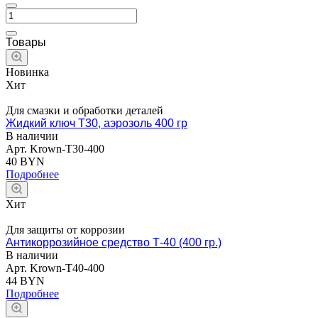
Товары
Новинка
Хит
Для смазки и обработки деталей
Жидкий ключ Т30, аэрозоль 400 гр
В наличии
Арт.
Krown-T30-400
40 BYN
Подробнее
Хит
Для защиты от коррозии
Антикоррозийное средство Т-40 (400 гр.)
В наличии
Арт.
Krown-T40-400
44 BYN
Подробнее