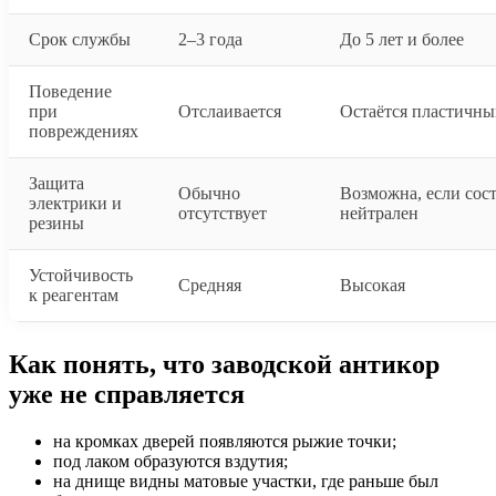
Срок службы
2–3 года
До 5 лет и более
Поведение
при
Отслаивается
Остаётся пластичн
повреждениях
Защита
Обычно
Возможна, если сос
электрики и
отсутствует
нейтрален
резины
Устойчивость
Средняя
Высокая
к реагентам
Как понять, что заводской антикор
уже не справляется
на кромках дверей появляются рыжие точки;
под лаком образуются вздутия;
на днище видны матовые участки, где раньше был