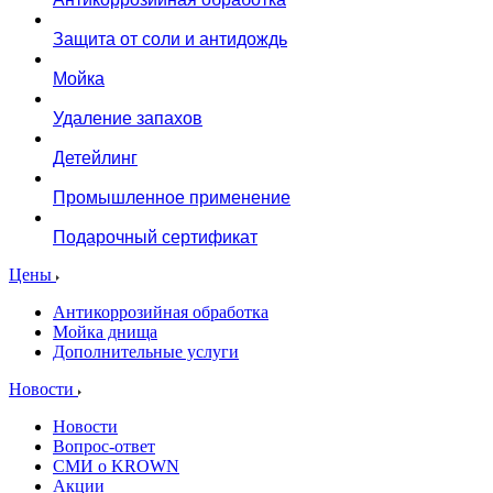
Защита от соли и антидождь
Мойка
Удаление запахов
Детейлинг
Промышленное применение
Подарочный сертификат
Цены
Антикоррозийная обработка
Мойка днища
Дополнительные услуги
Новости
Новости
Вопрос-ответ
СМИ о KROWN
Акции