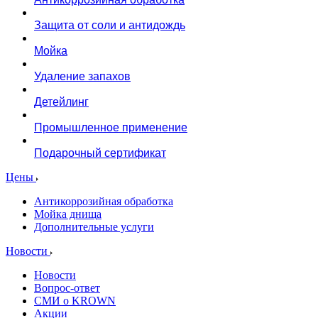
Защита от соли и антидождь
Мойка
Удаление запахов
Детейлинг
Промышленное применение
Подарочный сертификат
Цены
Антикоррозийная обработка
Мойка днища
Дополнительные услуги
Новости
Новости
Вопрос-ответ
СМИ о KROWN
Акции