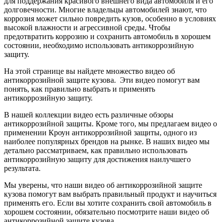
для поддержания красивого внешнего вида автомобиля и его
долговечности. Многие владельцы автомобилей знают, что
коррозия может сильно повредить кузов, особенно в условиях
высокой влажности и агрессивной среды. Чтобы
предотвратить коррозию и сохранить автомобиль в хорошем
состоянии, необходимо использовать антикоррозийную
защиту.
На этой странице вы найдете множество видео об
антикоррозийной защите кузова. Эти видео помогут вам
понять, как правильно выбрать и применять
антикоррозийную защиту.
В нашей коллекции видео есть различные обзоры
антикоррозийной защиты. Кроме того, мы предлагаем видео о
применении Кроун антикоррозийной защиты, одного из
наиболее популярных брендов на рынке. В наших видео мы
детально рассматриваем, как правильно использовать
антикоррозийную защиту для достижения наилучшего
результата.
Мы уверены, что наши видео об антикоррозийной защите
кузова помогут вам выбрать правильный продукт и научиться
применять его. Если вы хотите сохранить свой автомобиль в
хорошем состоянии, обязательно посмотрите наши видео об
антикоррозийной защите кузова.