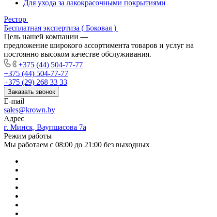
Для ухода за лакокрасочными покрытиями
Рестор
Бесплатная экспертиза ( Боковая )
Цель нашей компании —
предложение широкого ассортимента товаров и услуг на
постоянно высоком качестве обслуживания.
+375 (44) 504-77-77
+375 (44) 504-77-77
+375 (29) 268 33 33
Заказать звонок
E-mail
sales@krown.by
Адрес
г. Минск, Ваупшасова 7а
Режим работы
Мы работаем с 08:00 до 21:00 без выходных