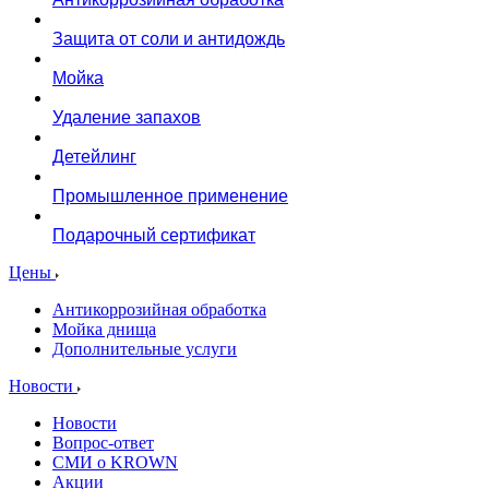
Защита от соли и антидождь
Мойка
Удаление запахов
Детейлинг
Промышленное применение
Подарочный сертификат
Цены
Антикоррозийная обработка
Мойка днища
Дополнительные услуги
Новости
Новости
Вопрос-ответ
СМИ о KROWN
Акции