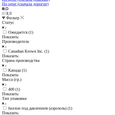
По цене (сначала дорогие)
Фильтр
Статус
Ожидается (
1
)
Показать:
Производитель
Canadian Krown Inc. (
1
)
Показать:
Страна производства
Канада (
1
)
Показать:
Масса (гр.)
400 (
1
)
Показать:
Тип упаковки
баллон под давлением (аэрозоль) (
1
)
Показать: