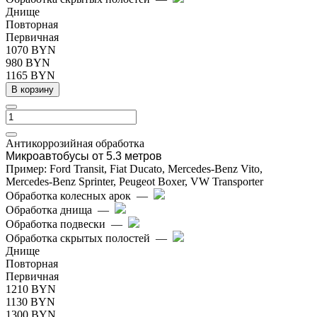
Днище
Повторная
Первичная
1070 BYN
980 BYN
1165 BYN
В корзину
Антикоррозийная обработка
Микроавтобусы от 5.3 метров
Пример: Ford Transit, Fiat Ducato, Mercedes-Benz Vito,
Mercedes-Benz Sprinter, Peugeot Boxer, VW Transporter
Обработка колесных арок
—
Обработка днища
—
Обработка подвески
—
Обработка скрытых полостей
—
Днище
Повторная
Первичная
1210 BYN
1130 BYN
1300 BYN