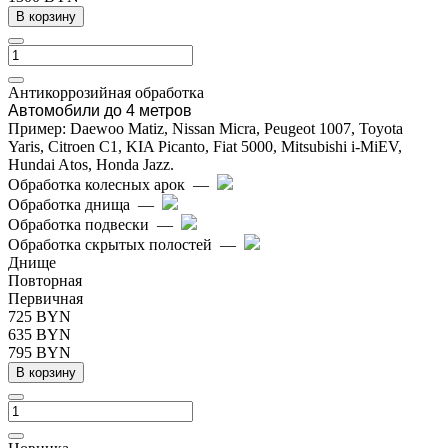
В корзину
Антикоррозийная обработка
Автомобили до 4 метров
Пример: Daewoo Matiz, Nissan Micra, Peugeot 1007, Toyota
Yaris, Citroen C1, KIA Picanto, Fiat 5000, Mitsubishi i-MiEV,
Hundai Atos, Honda Jazz.
Обработка колесных арок
—
Обработка днища
—
Обработка подвески
—
Обработка скрытых полостей
—
Днище
Повторная
Первичная
725 BYN
635 BYN
795 BYN
В корзину