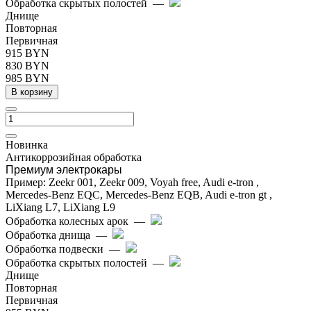
Обработка скрытых полостей
—
Днище
Повторная
Первичная
915 BYN
830 BYN
985 BYN
В корзину
Новинка
Антикоррозийная обработка
Премиум электрокары
Пример: Zeekr 001, Zeekr 009, Voyah free, Audi e-tron ,
Mercedes-Benz EQC, Mercedes-Benz EQB, Audi e-tron gt ,
LiXiang L7, LiXiang L9
Обработка колесных арок
—
Обработка днища
—
Обработка подвески
—
Обработка скрытых полостей
—
Днище
Повторная
Первичная