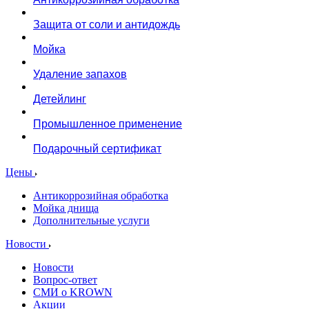
Защита от соли и антидождь
Мойка
Удаление запахов
Детейлинг
Промышленное применение
Подарочный сертификат
Цены
Антикоррозийная обработка
Мойка днища
Дополнительные услуги
Новости
Новости
Вопрос-ответ
СМИ о KROWN
Акции