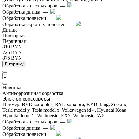
Обработка колесных арок
—
Обработка днища
—
Обработка подвески
—
Обработка скрытых полостей
—
Днище
Повторная
Первичная
810 BYN
725 BYN
875 BYN
В корзину
Новинка
Антикоррозийная обработка
Электро кроссоверы
Пример: BYD song plus, BYD song pro, BYD Tang, Zeekr x,
Tesla model y, Tesla model x, Volkswagen id 4, Hyundai Kona,
Hyundai loniq 5, Weltmeister EX5, Weltmeister W6
Обработка колесных арок
—
Обработка днища
—
Обработка подвески
—