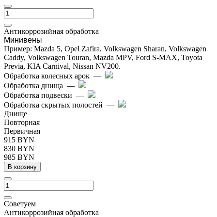
Антикоррозийная обработка
Минивены
Пример: Mazda 5, Opel Zafira, Volkswagen Sharan, Volkswagen
Caddy, Volkswagen Touran, Mazda MPV, Ford S-MAX, Toyota
Previa, KIA Carnival, Nissan NV200.
Обработка колесных арок
—
Обработка днища
—
Обработка подвески
—
Обработка скрытых полостей
—
Днище
Повторная
Первичная
915 BYN
830 BYN
985 BYN
В корзину
Cоветуем
Антикоррозийная обработка