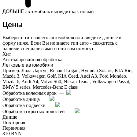
ДОЛЬШЕ
автомобиль выглядит как новый
Цены
Выберите тип вашего автомобиля или введите данные в
форму ниже. Если Вы не знаете тип авто - свяжитесь с
нашими специалистами и они вам помогут
Хит
Антикоррозийная обработка
Легковые автомобили
Пример: Лада Ларгус, Renault Logan, Hyundai Solaris, KIA Rio,
Mazda 3, Volkswagen Golf, KIA Ceed, Audi A3, Ford Mondeo,
Mazda 6, Audi A4, Volvo S60, Nissan Teana, Volkswagen Passat,
BMW 5 series, Mercedes-Benz E class
Обработка колесных арок
—
Обработка днища
—
Обработка подвески
—
Обработка скрытых полостей
—
Днище
Повторная
Первичная
810 BYN