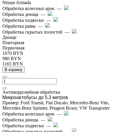
Nissan Armada
Обработка колесных арок
—
Обработка днища
—
Обработка подвески
—
Обработка рамы
—
Обработка скрытых полостей
—
Днище
Повторная
Первичная
1070 BYN
980 BYN
1165 BYN
В корзину
Антикоррозийная обработка
Микроавтобусы до 5.3 метров
Пример: Ford Transit, Fiat Ducato, Mercedes-Benz Vito,
Mercedes-Benz Sprinter, Peugeot Boxer, VW Transporter
Обработка колесных арок
—
Обработка днища
—
Обработка подвески
—
Обработка скрытых полостей
—