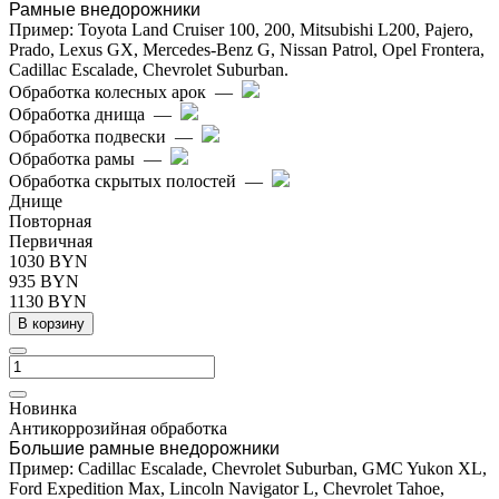
Рамные внедорожники
Пример: Toyota Land Cruiser 100, 200, Mitsubishi L200, Pajero,
Prado, Lexus GX, Mercedes-Benz G, Nissan Patrol, Opel Frontera,
Cadillac Escalade, Chevrolet Suburban.
Обработка колесных арок
—
Обработка днища
—
Обработка подвески
—
Обработка рамы
—
Обработка скрытых полостей
—
Днище
Повторная
Первичная
1030 BYN
935 BYN
1130 BYN
В корзину
Новинка
Антикоррозийная обработка
Большие рамные внедорожники
Пример: Cadillac Escalade, Chevrolet Suburban, GMC Yukon XL,
Ford Expedition Max, Lincoln Navigator L, Chevrolet Tahoe,