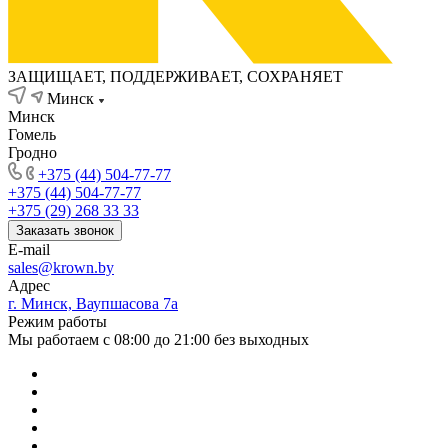
ЗАЩИЩАЕТ, ПОДДЕРЖИВАЕТ, СОХРАНЯЕТ
Минск
Минск
Гомель
Гродно
+375 (44) 504-77-77
+375 (44) 504-77-77
+375 (29) 268 33 33
Заказать звонок
E-mail
sales@krown.by
Адрес
г. Минск, Ваупшасова 7а
Режим работы
Мы работаем с 08:00 до 21:00 без выходных