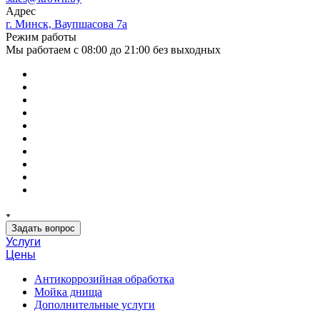
Адрес
г. Минск, Ваупшасова 7а
Режим работы
Мы работаем с 08:00 до 21:00 без выходных
Задать вопрос
Услуги
Цены
Антикоррозийная обработка
Мойка днища
Дополнительные услуги