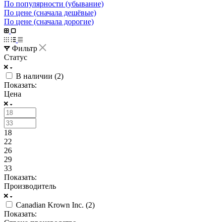
По популярности (убывание)
По цене (сначала дешёвые)
По цене (сначала дорогие)
Фильтр
Статус
В наличии (
2
)
Показать:
Цена
18
22
26
29
33
Показать:
Производитель
Canadian Krown Inc. (
2
)
Показать: