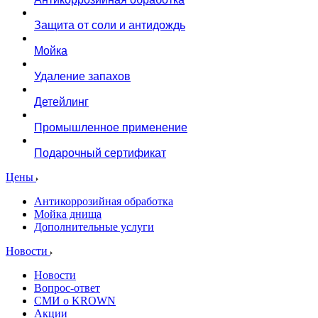
Защита от соли и антидождь
Мойка
Удаление запахов
Детейлинг
Промышленное применение
Подарочный сертификат
Цены
Антикоррозийная обработка
Мойка днища
Дополнительные услуги
Новости
Новости
Вопрос-ответ
СМИ о KROWN
Акции