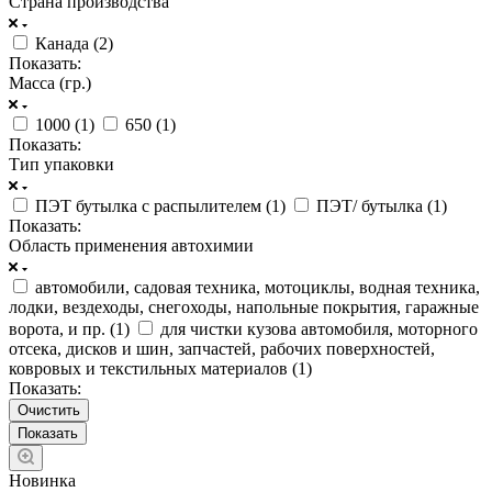
Страна производства
Канада (
2
)
Показать:
Масса (гр.)
1000 (
1
)
650 (
1
)
Показать:
Тип упаковки
ПЭТ бутылка с распылителем (
1
)
ПЭТ/ бутылка (
1
)
Показать:
Область применения автохимии
автомобили, садовая техника, мотоциклы, водная техника,
лодки, вездеходы, снегоходы, напольные покрытия, гаражные
ворота, и пр. (
1
)
для чистки кузова автомобиля, моторного
отсека, дисков и шин, запчастей, рабочих поверхностей,
ковровых и текстильных материалов (
1
)
Показать:
Очистить
Новинка