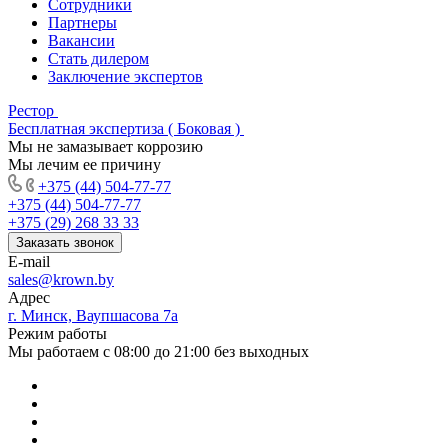
Сотрудники
Партнеры
Вакансии
Стать дилером
Заключение экспертов
Рестор
Бесплатная экспертиза ( Боковая )
Мы не замазывает коррозию
Мы лечим ее причину
+375 (44) 504-77-77
+375 (44) 504-77-77
+375 (29) 268 33 33
Заказать звонок
E-mail
sales@krown.by
Адрес
г. Минск, Ваупшасова 7а
Режим работы
Мы работаем с 08:00 до 21:00 без выходных