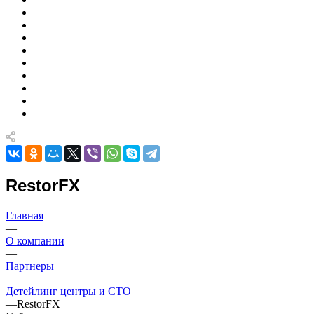
RestorFX
Главная
—
О компании
—
Партнеры
—
Детейлинг центры и СТО
—
RestorFX