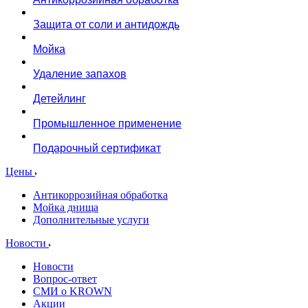
Защита от соли и антидождь
Мойка
Удаление запахов
Детейлинг
Промышленное применение
Подарочный сертификат
Цены
Антикоррозийная обработка
Мойка днища
Дополнительные услуги
Новости
Новости
Вопрос-ответ
СМИ о KROWN
Акции