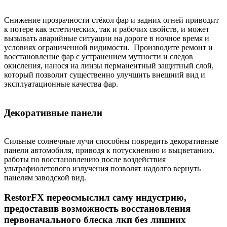
Снижение прозрачности стёкол фар и задних огней приводит
к потере как эстетических, так и рабочих свойств, и может
вызывать аварийные ситуации на дороге в ночное время и
условиях ограниченной видимости. Производите ремонт и
восстановление фар с устранением мутности и следов
окисления, нанося на линзы перманентный защитный слой,
который позволит существенно улучшить внешний вид и
эксплуатационные качества фар.
Декоративные панели
Сильные солнечные лучи способны повредить декоративные
панели автомобиля, приводя к потускнению и выцветанию.
работы по восстановлению после воздействия
ультрафиолетового излучения позволят надолго вернуть
панелям заводской вид.
RestorFX переосмыслил саму индустрию,
предоставив возможность восстановления
первоначального блеска лкп без лишних