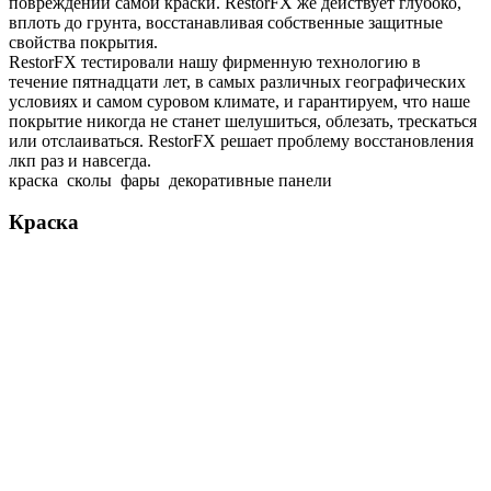
повреждений самой краски. RestorFX же действует глубоко,
вплоть до грунта, восстанавливая собственные защитные
свойства покрытия.
RestorFX тестировали нашу фирменную технологию в
течение пятнадцати лет, в самых различных географических
условиях и самом суровом климате, и гарантируем, что наше
покрытие никогда не станет шелушиться, облезать, трескаться
или отслаиваться. RestorFX решает проблему восстановления
лкп раз и навсегда.
краска сколы фары декоративные панели
Краска