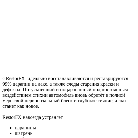
с RestorFX идеально восстанавливаются и реставрируются
99% царапин на лаке, а также следы старения краски и
дефекты. Потускневший и поцарапанный под постоянным
воздействием стихии автомобиль вновь обретёт в полной
мере свой первоначальный блеск и глубокое сияние, а лкп
станет как новое.
RestorFX навсегда устраняет
царапины
шагрень