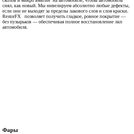
сколов и микро вмятин на автомобиле, чтобы автомобиль
сиял, как новый. Мы нивелируем абсолютно любые дефекты,
если они не выходят за пределы лакового слоя и слоя краски.
RestorFX позволяет получить гладкое, ровное покрытие —
без пузырьков — обеспечивая полное восстановление лкп
автомобиля.
Фары