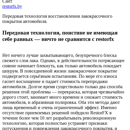
Сайт
restorfx.by
Передовая технология восстановления лакокрасочного
покрытия автомобиля.
Передовая технология, поистине не имеющая
себе равных — ничто не сравнится с restorfx
Нет ничего лучше захватывающего, безупречного блеска
свежего слоя лака. Однако, в действительности потрясающее
сияние начинает блекнуть, как только автомобиль покидает
шоурум. В повседневной жизни лакокрасочное покрытие
подвергается серьёзным испытаниям. По мере его износа
гаснет восхищение и падает стоимость перепродажи
автомобиля. Долгое время существовало только два способа
решения этой проблемы — перекраска, которая чрезвычайно
дорого стоит, занимает много времени и снижает стоимость
автомобиля, и абразивная полировка. Оба эти метода дают
лишь временный и очень ограниченный эффект. Именно
отсутствие приемлемых решений побудило RestorFX в
течение более чем 10 лет разрабатывать революционную
технологию, которая полностью устраняет признаки
потускнения и повреждения лакокрасочного покрытия, и