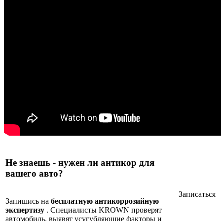
Не знаешь - нужен ли антикор для
вашего авто?
Записаться
Запишись на
бесплатную антикоррозийную
экспертизу
. Специалисты KROWN проверят
автомобиль, выявят усугубляющие факторы и