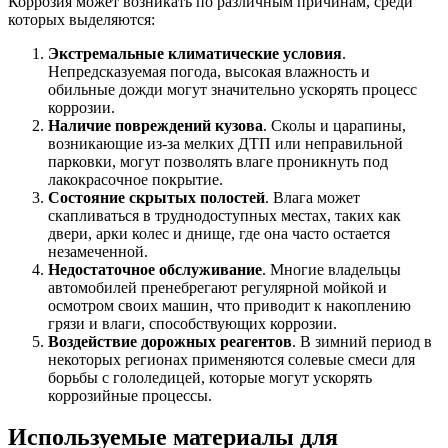
Коррозия может возникать по различным причинам, среди
которых выделяются:
Экстремальные климатические условия
.
Непредсказуемая погода, высокая влажность и
обильные дожди могут значительно ускорять процесс
коррозии.
Наличие повреждений кузова
. Сколы и царапины,
возникающие из-за мелких ДТП или неправильной
парковки, могут позволять влаге проникнуть под
лакокрасочное покрытие.
Состояние скрытых полостей
. Влага может
скапливаться в труднодоступных местах, таких как
двери, арки колес и днище, где она часто остается
незамеченной.
Недостаточное обслуживание
. Многие владельцы
автомобилей пренебрегают регулярной мойкой и
осмотром своих машин, что приводит к накоплению
грязи и влаги, способствующих коррозии.
Воздействие дорожных реагентов
. В зимний период в
некоторых регионах применяются солевые смеси для
борьбы с гололедицей, которые могут ускорять
коррозийные процессы.
Используемые материалы для