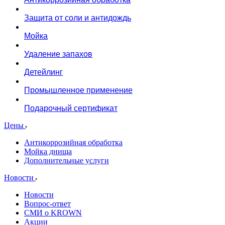
Защита от соли и антидождь
Мойка
Удаление запахов
Детейлинг
Промышленное применение
Подарочный сертификат
Цены
Антикоррозийная обработка
Мойка днища
Дополнительные услуги
Новости
Новости
Вопрос-ответ
СМИ о KROWN
Акции