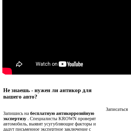
Не знаешь - нужен ли антикор для
вашего авто?
Записаться
Запишись на
бесплатную антикоррозийную
экспертизу
. Специалисты KROWN проверят
автомобиль, выявят усугубляющие факторы и
дадут письменное экспертное заключение с