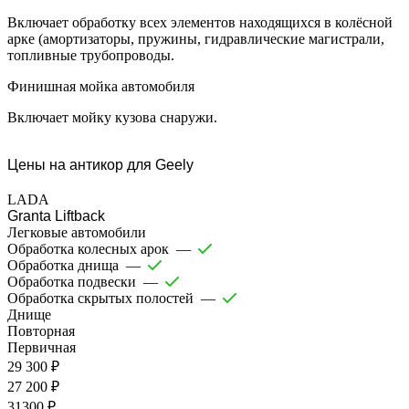
Включает обработку всех элементов находящихся в колёсной
арке (амортизаторы, пружины, гидравлические магистрали,
топливные трубопроводы.
Финишная мойка автомобиля
Включает мойку кузова снаружи.
Цены на антикор для Geely
LADA
Granta Liftback
Легковые автомобили
Обработка колесных арок
—
Обработка днища
—
Обработка подвески
—
Обработка скрытых полостей
—
Днище
Повторная
Первичная
29 300 ₽
27 200 ₽
31300 ₽