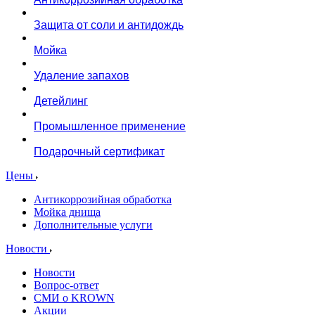
Защита от соли и антидождь
Мойка
Удаление запахов
Детейлинг
Промышленное применение
Подарочный сертификат
Цены
Антикоррозийная обработка
Мойка днища
Дополнительные услуги
Новости
Новости
Вопрос-ответ
СМИ о KROWN
Акции