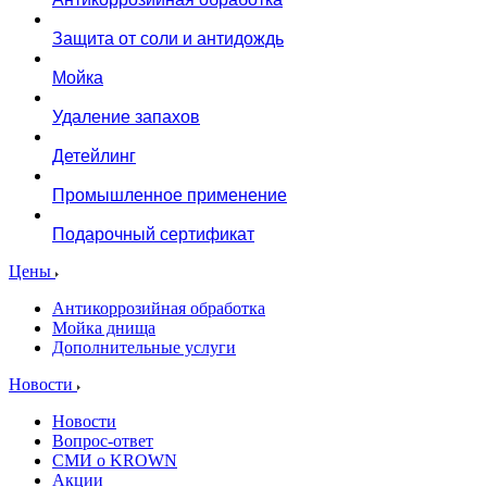
Защита от соли и антидождь
Мойка
Удаление запахов
Детейлинг
Промышленное применение
Подарочный сертификат
Цены
Антикоррозийная обработка
Мойка днища
Дополнительные услуги
Новости
Новости
Вопрос-ответ
СМИ о KROWN
Акции