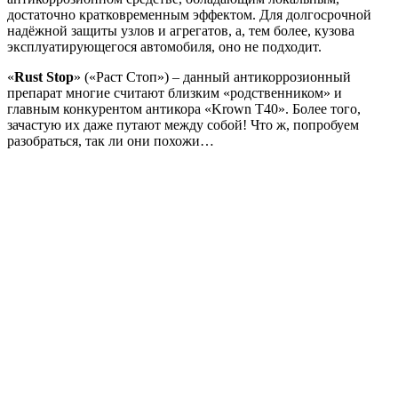
достаточно кратковременным эффектом. Для долгосрочной
надёжной защиты узлов и агрегатов, а, тем более, кузова
эксплуатирующегося автомобиля, оно не подходит.
«
Rust Stop
» («Раст Стоп») – данный антикоррозионный
препарат многие считают близким «родственником» и
главным конкурентом антикора «Krown Т40». Более того,
зачастую их даже путают между собой! Что ж, попробуем
разобраться, так ли они похожи…