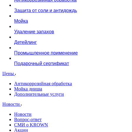
Защита от соли и антидождь
Мойка
Удаление запахов
Детейлинг
Промышленное применение
Подарочный сертификат
Цены
Антикоррозийная обработка
Мойка днища
Дополнительные услуги
Новости
Новости
Вопрос-ответ
СМИ о KROWN
Акции