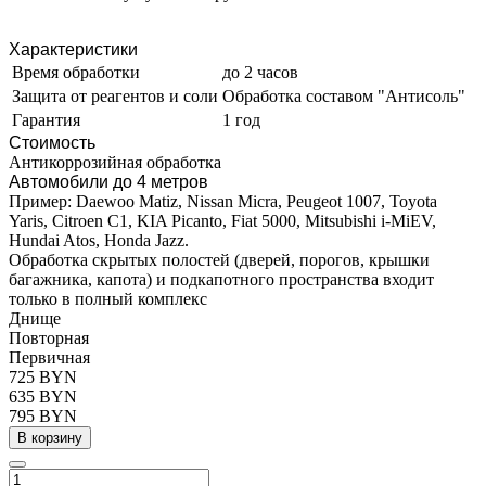
Характеристики
Время обработки
до 2 часов
Защита от реагентов и соли
Обработка составом "Антисоль"
Гарантия
1 год
Стоимость
Антикоррозийная обработка
Автомобили до 4 метров
Пример: Daewoo Matiz, Nissan Micra, Peugeot 1007, Toyota
Yaris, Citroen C1, KIA Picanto, Fiat 5000, Mitsubishi i-MiEV,
Hundai Atos, Honda Jazz.
Обработка скрытых полостей (дверей, порогов, крышки
багажника, капота) и подкапотного пространства входит
только в полный комплекс
Днище
Повторная
Первичная
725 BYN
635 BYN
795 BYN
В корзину