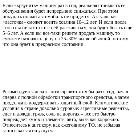
Если «краунить» машину раз в год, реальная стоимость ее
обслуживания будет непрерывно снижаться. При этом
покупать новый автомобиль не придется. Актуальная
«ласточка» сможет возить хозяина 10–12 лет. И если после
этого вы не захотите с ней расставаться, она будет бегать еще
5–6 лет. А если вы все-таки решите продать машину, то
сможете назначить цену на 25–30% выше обычной, потому
что она будет в прекрасном состоянии.
Рекомендуется делать антикор авто хотя бы раз в год, начав
сперва с полной обработки транспортного средства, а затем
продолжать поддерживать защитный слой. Климатические
условия в стране довольно суровые: агрессивные реагенты,
снег и дожди, грязь, соль на дорогах – все это быстро
повреждает кузов и элементы авто, вызывая коррозию.
Отнеситесь к антикору, как ежегодному ТО, не забывая
записываться на услугу.