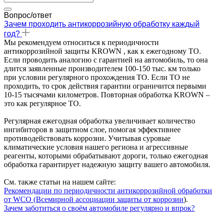
Вопрос/ответ
Зачем проходить антикоррозийную обработку каждый
год?
Мы рекомендуем относиться к периодичности
антикоррозийной защиты KROWN , как к ежегодному ТО.
Если проводить аналогию с гарантией на автомобиль, то она
длится заявленные производителем 100-150 тыс. км только
при условии регулярного прохождения ТО. Если ТО не
проходить, то срок действия гарантии ограничится первыми
10-15 тысячами километров. Повторная обработка KROWN –
это как регулярное ТО.
Регулярная ежегодная обработка увеличивает количество
ингибиторов в защитном слое, помогая эффективнее
противодействовать коррозии. Учитывая суровые
климатические условия нашего региона и агрессивные
реагенты, которыми обрабатывают дороги, только ежегодная
обработка гарантирует надежную защиту вашего автомобиля.
См. также статьи на нашем сайте:
Рекомендации по периодичности антикоррозийной обработки
от WCO (Всемирной ассоциации защиты от коррозии
).
Зачем заботиться о своём автомобиле регулярно и впрок?