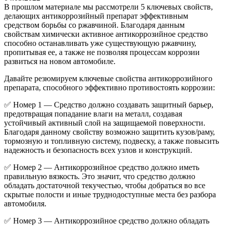
В прошлом материале мы рассмотрели 5 ключевых свойств,
делающих антикоррозийный препарат эффективным
средством борьбы со ржавчиной. Благодаря данным
свойствам химически активное антикоррозийное средство
способно останавливать уже существующую ржавчину,
пропитывая ее, а также не позволяя процессам коррозии
развиться на новом автомобиле.
Давайте резюмируем ключевые свойства антикоррозийного
препарата, способного эффективно противостоять коррозии:
✅ Номер 1 — Средство должно создавать защитный барьер,
предотвращая попадание влаги на металл, создавая
устойчивый активный слой на защищаемой поверхности.
Благодаря данному свойству возможно защитить кузов/раму,
тормозную и топливную систему, подвеску, а также повысить
надежность и безопасность всех узлов и конструкций.
✅ Номер 2 — Антикоррозийное средство должно иметь
правильную вязкость. Это значит, что средство должно
обладать достаточной текучестью, чтобы добраться во все
скрытые полости и иные труднодоступные места без разбора
автомобиля.
✅ Номер 3 — Антикоррозийное средство должно обладать