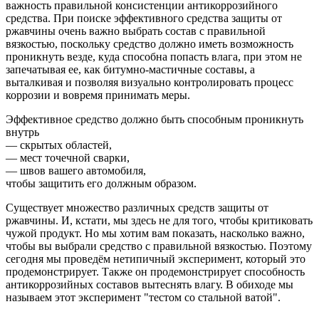
важность правильной консистенции антикоррозийного
средства. При поиске эффективного средства защиты от
ржавчины очень важно выбрать состав с правильной
вязкостью, поскольку средство должно иметь возможность
проникнуть везде, куда способна попасть влага, при этом не
запечатывая ее, как битумно-мастичные составы, а
выталкивая и позволяя визуально контролировать процесс
коррозии и вовремя принимать меры.
Эффективное средство должно быть способным проникнуть
внутрь
— скрытых областей,
— мест точечной сварки,
— швов вашего автомобиля,
чтобы защитить его должным образом.
Существует множество различных средств защиты от
ржавчины. И, кстати, мы здесь не для того, чтобы критиковать
чужой продукт. Но мы хотим вам показать, насколько важно,
чтобы вы выбрали средство с правильной вязкостью. Поэтому
сегодня мы проведём нетипичный эксперимент, который это
продемонстрирует. Также он продемонстрирует способность
антикоррозийных составов вытеснять влагу. В обиходе мы
называем этот эксперимент "тестом со стальной ватой".