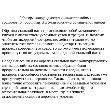
Образцы конкурирующих антикоррозийных
составов, отобранные для эксперимента со стальной ватой
Образцы стальной ваты представляют собой металлические
клубки с множеством укромных углов и трещин. И поэтому,
чтобы антикоррозийное средство действительно могло
защитить этот металл и помогло предотвратить запуск
процесса коррозии, это средство должно иметь возможность
проникнуть во все укромные места данной стальной ваты.
Перед нанесением на образцы стальной ваты конкурирующих
антикоррозийных составов данные образцы были
предварительно вымочены в емкости с водой, чтобы
проверить способность составов вытеснять влагу, которая уже
присутствует на поверхности. Таким образом, это позволит
более точно отобразить приближенный к реальным условиям
сценарий защиты от ржавчины на автомобиле будь то
относительная влажность в месте, где вы живете,
атмосферные осадки и дорожные условия.