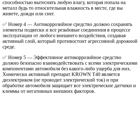
способностью вытеснять любую влагу, которая попала на
металл будь то относительная влажность в месте, где вы
живете, дожди или снег.
✅ Номер 4 — Антикоррозийное средство должно сохранять
элементы подвески и все резьбовые соединения в процессе
эксплуатации от любого внешнего воздействия, создавая
активный слой, который противостоит агрессивной дорожной
среде.
✅ Номер 5 — Эффективное антикоррозийное средство
должно безопасно взаимодействовать с всеми электрическими
компонентами автомобиля без какого-либо ущерба для них.
Химически активный препарат KROWN T40 является
диэлектриком (не проводит электрический ток) и при
обработке автомобиля защищает все электрические датчики и
клеммы от негативных внешних факторов.