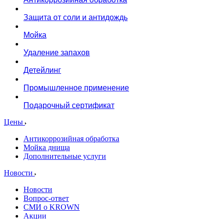
Защита от соли и антидождь
Мойка
Удаление запахов
Детейлинг
Промышленное применение
Подарочный сертификат
Цены
Антикоррозийная обработка
Мойка днища
Дополнительные услуги
Новости
Новости
Вопрос-ответ
СМИ о KROWN
Акции