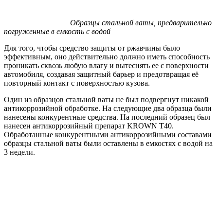
Образцы стальной ваты, предварительно
погруженные в емкость с водой
Для того, чтобы средство защиты от ржавчины было
эффективным, оно действительно должно иметь способность
проникать сквозь любую влагу и вытеснять ее с поверхности
автомобиля, создавая защитный барьер и предотвращая её
повторный контакт с поверхностью кузова.
Один из образцов стальной ваты не был подвергнут никакой
антикоррозийной обработке. На следующие два образца были
нанесены конкурентные средства. На последний образец был
нанесен антикоррозийный препарат KROWN T40.
Обработанные конкурентными антикоррозийными составами
образцы стальной ваты были оставлены в емкостях с водой на
3 недели.