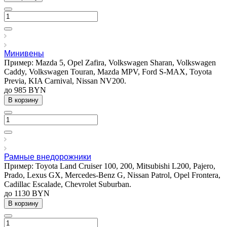
Минивены
Пример: Mazda 5, Opel Zafira, Volkswagen Sharan, Volkswagen
Caddy, Volkswagen Touran, Mazda MPV, Ford S-MAX, Toyota
Previa, KIA Carnival, Nissan NV200.
до 985 BYN
В корзину
Рамные внедорожники
Пример: Toyota Land Cruiser 100, 200, Mitsubishi L200, Pajero,
Prado, Lexus GX, Mercedes-Benz G, Nissan Patrol, Opel Frontera,
Cadillac Escalade, Chevrolet Suburban.
до 1130 BYN
В корзину