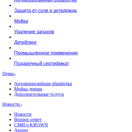
Защита от соли и антидождь
Мойка
Удаление запахов
Детейлинг
Промышленное применение
Подарочный сертификат
Цены
Антикоррозийная обработка
Мойка днища
Дополнительные услуги
Новости
Новости
Вопрос-ответ
СМИ о KROWN
Акции