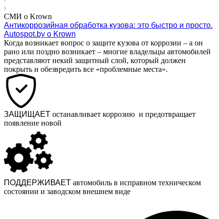
СМИ о Krown
Антикоррозийная обработка кузова: это быстро и просто.
Autospot.by o Krown
Когда возникает вопрос о защите кузова от коррозии – а он
рано или поздно возникает – многие владельцы автомобилей
представляют некий защитный слой, который должен
покрыть и обезвредить все «проблемные места».
ЗАЩИЩАЕТ
останавливает коррозию и предотвращает
появление новой
ПОДДЕРЖИВАЕТ
автомобиль в исправном техническом
состоянии и заводском внешнем виде