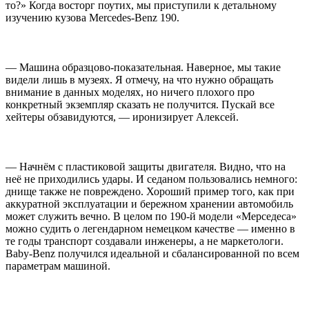
то?» Когда восторг поутих, мы приступили к детальному
изучению кузова Mercedes-Benz 190.
— Машина образцово-показательная. Наверное, мы такие
видели лишь в музеях. Я отмечу, на что нужно обращать
внимание в данных моделях, но ничего плохого про
конкретный экземпляр сказать не получится. Пускай все
хейтеры обзавидуются, — иронизирует Алексей.
— Начнём с пластиковой защиты двигателя. Видно, что на
неё не приходились удары. И седаном пользовались немного:
днище также не повреждено. Хороший пример того, как при
аккуратной эксплуатации и бережном хранении автомобиль
может служить вечно. В целом по 190-й модели «Мерседеса»
можно судить о легендарном немецком качестве — именно в
те годы транспорт создавали инженеры, а не маркетологи.
Baby-Benz получился идеальной и сбалансированной по всем
параметрам машиной.