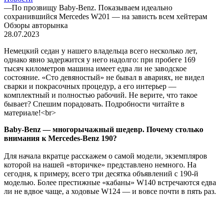
—
По прозвищу Baby-Benz. Показываем идеально
сохранившийся Mercedes W201 — на зависть всем хейтерам
Обзоры авторынка
28.07.2023
Немецкий седан у нашего владельца всего несколько лет,
однако явно задержится у него надолго: при пробеге 169
тысяч километров машина имеет едва ли не заводское
состояние. «Сто девяностый» не бывал в авариях, не видел
сварки и покрасочных процедур, а его интерьер —
комплектный и полностью рабочий. Не верите, что такое
бывает? Спешим порадовать. Подробности читайте в
материале!<br>
Baby-Benz — многорычажный шедевр. Почему столько
внимания к Mercedes-Benz 190?
Для начала вкратце расскажем о самой модели, экземпляров
которой на нашей «вторичке» представлено немного. На
сегодня, к примеру, всего три десятка объявлений с 190-й
моделью. Более престижные «кабаны» W140 встречаются едва
ли не вдвое чаще, а ходовые W124 — и вовсе почти в пять раз.