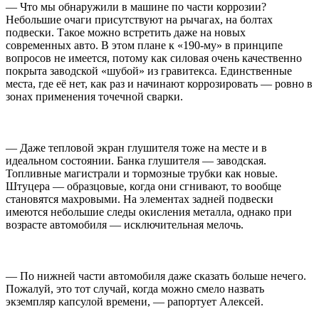
— Что мы обнаружили в машине по части коррозии?
Небольшие очаги присутствуют на рычагах, на болтах
подвески. Такое можно встретить даже на новых
современных авто. В этом плане к «190-му» в принципе
вопросов не имеется, потому как силовая очень качественно
покрыта заводской «шубой» из гравитекса. Единственные
места, где её нет, как раз и начинают коррозировать — ровно в
зонах применения точечной сварки.
— Даже тепловой экран глушителя тоже на месте и в
идеальном состоянии. Банка глушителя — заводская.
Топливные магистрали и тормозные трубки как новые.
Штуцера — образцовые, когда они сгнивают, то вообще
становятся махровыми. На элементах задней подвески
имеются небольшие следы окисления металла, однако при
возрасте автомобиля — исключительная мелочь.
— По нижней части автомобиля даже сказать больше нечего.
Пожалуй, это тот случай, когда можно смело назвать
экземпляр капсулой времени, — рапортует Алексей.