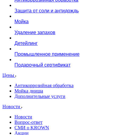
Защита от соли и антидождь
Мойка
Удаление запахов
Детейлинг
Промышленное применение
Подарочный сертификат
Цены
Антикоррозийная обработка
Мойка днища
Дополнительные услуги
Новости
Новости
Вопрос-ответ
СМИ о KROWN
Акции